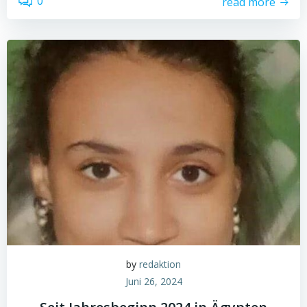
0
read more
by
redaktion
Juni 26, 2024