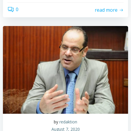
0
read more
by
redaktion
August 7, 2020