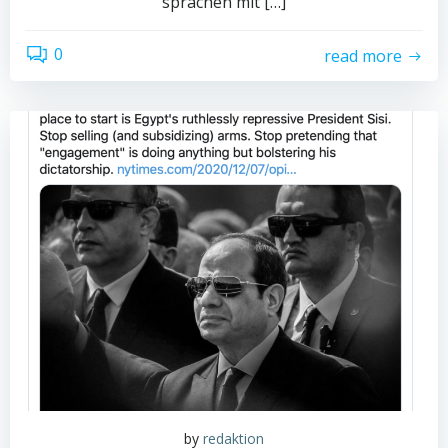
sprachen mit […]
0
read more
by
redaktion