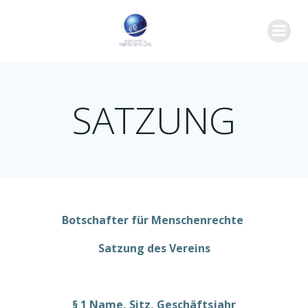
Zum
Inhalt
springen
SATZUNG
Botschafter für Menschenrechte
Satzung des Vereins
§ 1 Name, Sitz, Geschäftsjahr