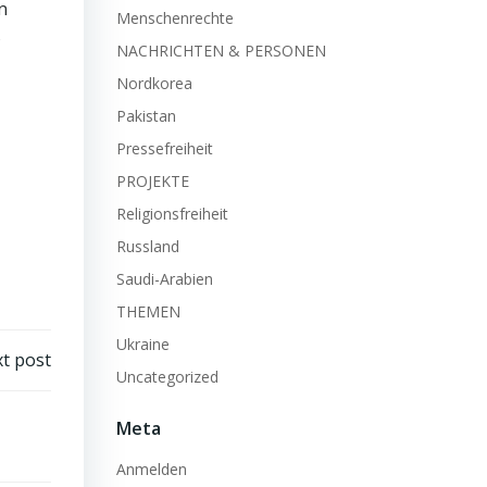
n
Menschenrechte
s
NACHRICHTEN & PERSONEN
Nordkorea
Pakistan
Pressefreiheit
PROJEKTE
Religionsfreiheit
Russland
Saudi-Arabien
THEMEN
Ukraine
t post
Uncategorized
Meta
Anmelden