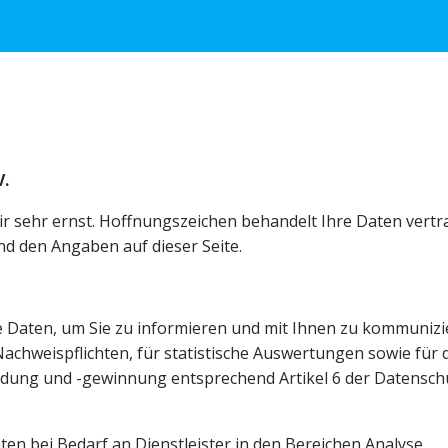
V.
 sehr ernst. Hoffnungszeichen behandelt Ihre Daten vertra
nd den Angaben auf dieser Seite.
e Daten, um Sie zu informieren und mit Ihnen zu kommunizi
achweispflichten, für statistische Auswertungen sowie für 
ng und -gewinnung entsprechend Artikel 6 der Datensch
en bei Bedarf an Dienstleister in den Bereichen Analyse,