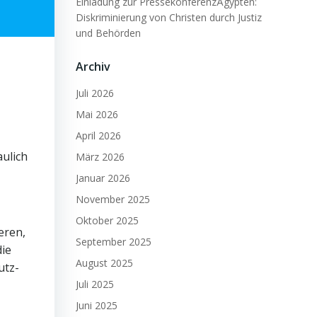
Einladung zur PressekonferenzÄgypten:
Diskriminierung von Christen durch Justiz
und Behörden
Archiv
Juli 2026
Mai 2026
April 2026
ulich
März 2026
Januar 2026
November 2025
Oktober 2025
eren,
September 2025
die
August 2025
utz-
Juli 2025
Juni 2025