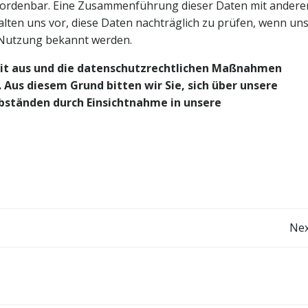
uordenbar. Eine Zusammenführung dieser Daten mit andere
lten uns vor, diese Daten nachträglich zu prüfen, wenn un
 Nutzung bekannt werden.
Zeit aus und die datenschutzrechtlichen Maßnahmen
 Aus diesem Grund bitten wir Sie, sich über unsere
tänden durch Einsichtnahme in unsere
Post
Nex
navigation