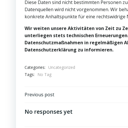
Diese Daten sind nicht bestimmten Personen z
Datenquellen wird nicht vorgenommen. Wir beha
konkrete Anhaltspunkte für eine rechtswidrige
Wir weiten unsere Aktivitäten von Zeit zu 
unterliegen stets technischen Erneuerungen.
Datenschutzmaßnahmen in regelmäßigen Abs
Datenschutzerklärung zu informieren.
Categories:
Uncategorized
Tags:
No Tag
Post
Previous post
navigation
No responses yet