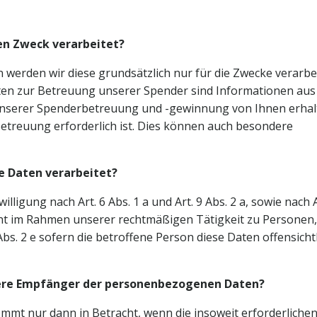
en Zweck verarbeitet?
werden wir diese grundsätzlich nur für die Zwecke verarbe
aten zur Betreuung unserer Spender sind Informationen aus
unserer Spenderbetreuung und -gewinnung von Ihnen erhal
Betreuung erforderlich ist. Dies können auch besondere
e Daten verarbeitet?
lligung nach Art. 6 Abs. 1 a und Art. 9 Abs. 2 a, sowie nach 
ht im Rahmen unserer rechtmäßigen Tätigkeit zu Personen,
s. 2 e sofern die betroffene Person diese Daten offensicht
tere Empfänger der personenbezogenen Daten?
mt nur dann in Betracht, wenn die insoweit erforderliche