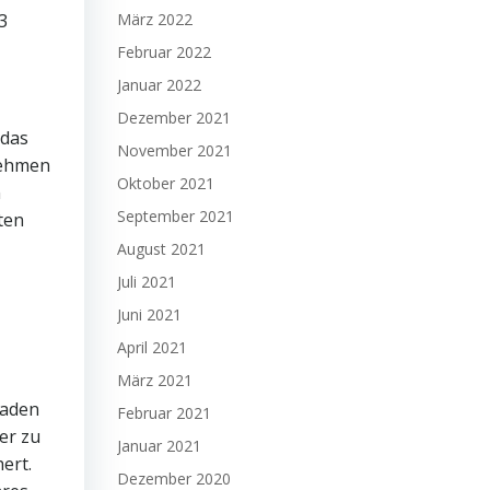
3
März 2022
Februar 2022
Januar 2022
Dezember 2021
 das
November 2021
nehmen
Oktober 2021
n
September 2021
ten
August 2021
Juli 2021
Juni 2021
April 2021
März 2021
haden
Februar 2021
er zu
Januar 2021
ert.
Dezember 2020