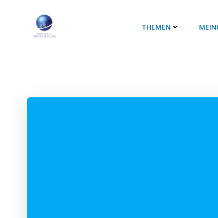
Zum
Inhalt
THEMEN
MEIN
springen