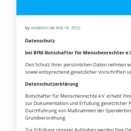
by
redaktion
on
Mai 18, 2022
Datenschutz
bei BfM-Botschafter für Menschenrechter e.
Den Schutz Ihrer persönlichen Daten nehmen wir
sowie entsprechend gesetzlicher Vorschriften u
Datenschutzerklärung
Botschafter für Menschenrechte e.V. erhebt Ihr
zur Dokumentation und Erfüllung gesetzlicher N
Durchführung von Maßnahmen der Spenderbindu
Grundverordnung.
Zur Erfüllung unserer Aufgaben werden Ihre Dat