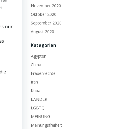
hres
November 2020
n.
Oktober 2020
September 2020
es nur
August 2020
es
Kategorien
Ägypten
China
die
Frauenrechte
Iran
Kuba
LÄNDER
LGBTQ
MEINUNG
Meinungsfreiheit