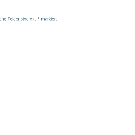
iche Felder sind mit
*
markiert