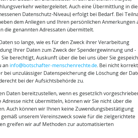
lungsverkehr weitergeleitet. Auch eine Übermittlung in die
messenen Datenschutz-Niveau) erfolgt bei Bedarf. Bei Teil
eben dem Anliegen und Ihren persönlichen Anmerkungen 
n die genannten Adressaten übermittelt.
Daten so lange, wie es für den Zweck ihrer Verarbeitung
rwendung Ihrer Daten zum Zweck der Spendergewinnung und -
Sie berechtigt, Auskunft über die bei uns über Sie gespeic
u an
info@botschafter-menschenrechte.de
. Bei nicht korrek
er bei unzulässiger Datenspeicherung die Löschung der Dat
derecht bei der Aufsichtsbehörde zu.
en Daten bereitzustellen, wenn es gesetzlich vorgeschrieben
 Adresse nicht übermitteln, können wir Sie nicht über die
en. Auch können wir Ihnen keine Zuwendungsbestätigung
g gemäß unserem Vereinszweck sowie für die zielgerichtete
en greifen wir auf Methoden zur automatisierten