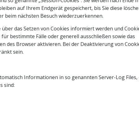
ind so genannte „Session-Cookies“. Sie werden nach Ende I
eiben auf Ihrem Endgerät gespeichert, bis Sie diese lösche
ser beim nächsten Besuch wiederzuerkennen.
ie über das Setzen von Cookies informiert werden und Cooki
 für bestimmte Fälle oder generell ausschließen sowie das
n des Browser aktivieren. Bei der Deaktivierung von Cooki
ränkt sein.
tomatisch Informationen in so genannten Server-Log Files, 
s sind: