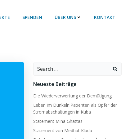
EKTE
SPENDEN
ÜBER UNS
KONTAKT
Search
for:
Neueste Beiträge
Die Wiederverwertung der Demütigung
Leben im Dunkeln:Patienten als Opfer der
Stromabschaltungen in Kuba
Statement Mina Ghattas
Statement von Medhat Klada