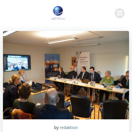
Zum
Inhalt
springen
by
redaktion