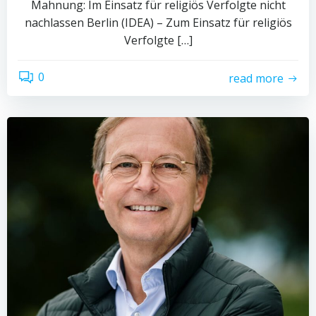
Mahnung: Im Einsatz für religiös Verfolgte nicht
nachlassen Berlin (IDEA) – Zum Einsatz für religiös
Verfolgte […]
0
read more