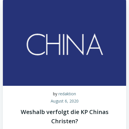
by
redaktion
August 6, 2020
Weshalb verfolgt die KP Chinas
Christen?