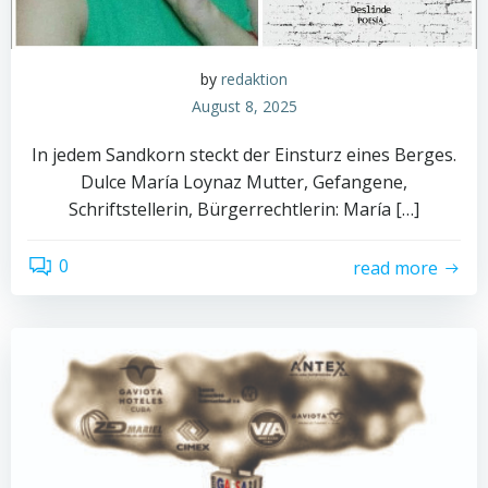
by
redaktion
August 8, 2025
In jedem Sandkorn steckt der Einsturz eines Berges.
Dulce María Loynaz Mutter, Gefangene,
Schriftstellerin, Bürgerrechtlerin: María […]
0
read more