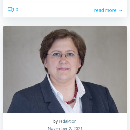
0
read more
by
redaktion
November 2, 2021