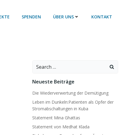
EKTE
SPENDEN
ÜBER UNS
KONTAKT
Search
for:
Neueste Beiträge
Die Wiederverwertung der Demütigung
Leben im Dunkeln:Patienten als Opfer der
Stromabschaltungen in Kuba
Statement Mina Ghattas
Statement von Medhat Klada