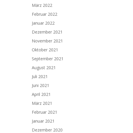
März 2022
Februar 2022
Januar 2022
Dezember 2021
November 2021
Oktober 2021
September 2021
August 2021
Juli 2021
Juni 2021
April 2021
März 2021
Februar 2021
Januar 2021
Dezember 2020