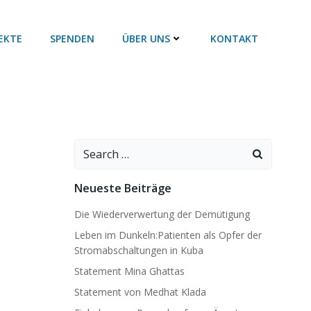
EKTE
SPENDEN
ÜBER UNS
KONTAKT
Search
for:
Neueste Beiträge
Die Wiederverwertung der Demütigung
Leben im Dunkeln:Patienten als Opfer der
Stromabschaltungen in Kuba
Statement Mina Ghattas
Statement von Medhat Klada