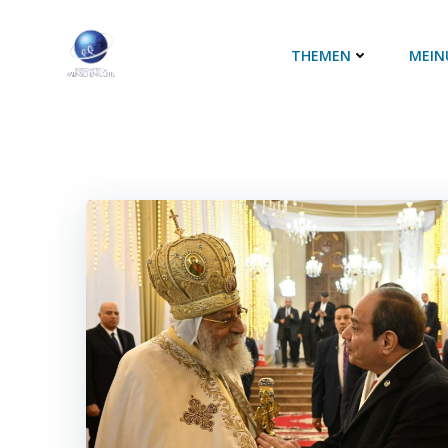
Zum
Inhalt
THEMEN
MEIN
springen