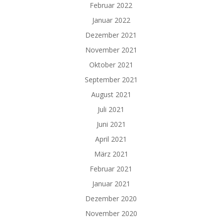
Februar 2022
Januar 2022
Dezember 2021
November 2021
Oktober 2021
September 2021
August 2021
Juli 2021
Juni 2021
April 2021
März 2021
Februar 2021
Januar 2021
Dezember 2020
November 2020