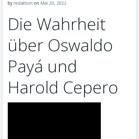
by
redaktion
on
Mai 20, 2022
Die Wahrheit
über Oswaldo
Payá und
Harold Cepero