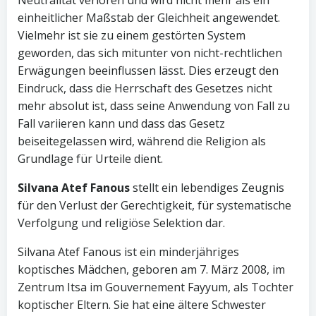
Neutralität verloren und wird nicht mehr als ein
einheitlicher Maßstab der Gleichheit angewendet.
Vielmehr ist sie zu einem gestörten System
geworden, das sich mitunter von nicht-rechtlichen
Erwägungen beeinflussen lässt. Dies erzeugt den
Eindruck, dass die Herrschaft des Gesetzes nicht
mehr absolut ist, dass seine Anwendung von Fall zu
Fall variieren kann und dass das Gesetz
beiseitegelassen wird, während die Religion als
Grundlage für Urteile dient.
Silvana Atef Fanous
stellt ein lebendiges Zeugnis
für den Verlust der Gerechtigkeit, für systematische
Verfolgung und religiöse Selektion dar.
Silvana Atef Fanous ist ein minderjähriges
koptisches Mädchen, geboren am 7. März 2008, im
Zentrum Itsa im Gouvernement Fayyum, als Tochter
koptischer Eltern. Sie hat eine ältere Schwester