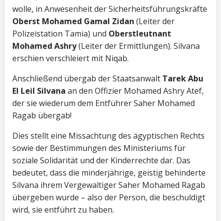
wolle, in Anwesenheit der Sicherheitsführungskräfte
Oberst Mohamed Gamal Zidan
(Leiter der
Polizeistation Tamia) und
Oberstleutnant
Mohamed Ashry
(Leiter der Ermittlungen). Silvana
erschien verschleiert mit Niqab.
Anschließend übergab der Staatsanwalt
Tarek Abu
El Leil Silvana
an den Offizier Mohamed Ashry Atef,
der sie wiederum dem Entführer Saher Mohamed
Ragab übergab!
Dies stellt eine Missachtung des ägyptischen Rechts
sowie der Bestimmungen des Ministeriums für
soziale Solidarität und der Kinderrechte dar. Das
bedeutet, dass die minderjährige, geistig behinderte
Silvana ihrem Vergewaltiger Saher Mohamed Ragab
übergeben wurde – also der Person, die beschuldigt
wird, sie entführt zu haben.