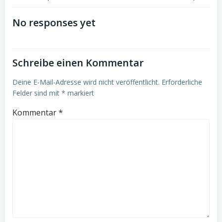
Post
Post
navigation
navigation
No responses yet
Schreibe einen Kommentar
Deine E-Mail-Adresse wird nicht veröffentlicht.
Erforderliche
Felder sind mit
*
markiert
Kommentar
*