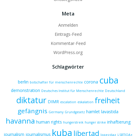
Meta
Anmelden
Eintrags-Feed
Kommentar-Feed
WordPress.org
Schlagwörter
cuba
berlin
corona
botschafter für menschenrechte
demonstration
Deutsches Institut für Menschenrechte
Deutschland
diktatur
freiheit
DIMR
escalation
eskalation
gefängnis
hamlet lavastida
Germany
Grundgesetz
havanna
human rights
inhaftierung
hungerstreik
hunger strike
kuba
libertad
journalism
journalismus
lopezdiaz
LSBTIQA+