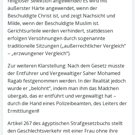
religiöser Selektion angewendet! Es wird mit
äußerster Härte angewendet, wenn der
Beschuldigte Christ ist, und zeigt Nachsicht und
Milde, wenn der Beschuldigte Muslim ist.
Gerichtsurteile werden verhindert, stattdessen
erfolgen Versöhnungen durch sogenannte
traditionelle Sitzungen („außerrechtlicher Vergleich“
– „erzwungener Vergleich“).
Zur weiteren Klarstellung: Nach dem Gesetz müsste
der Entführer und Vergewaltiger Saher Mohamed
Ragab festgenommen werden. In der Realität jedoch
wurde er „belohnt“, indem man ihm das Mädchen
übergab, das er entführt und vergewaltigt hat –
durch die Hand eines Polizeibeamten, des Leiters der
Ermittlungen!!
Artikel 267 des ägyptischen Strafgesetzbuchs stellt
den Geschlechtsverkehr mit einer Frau ohne ihre