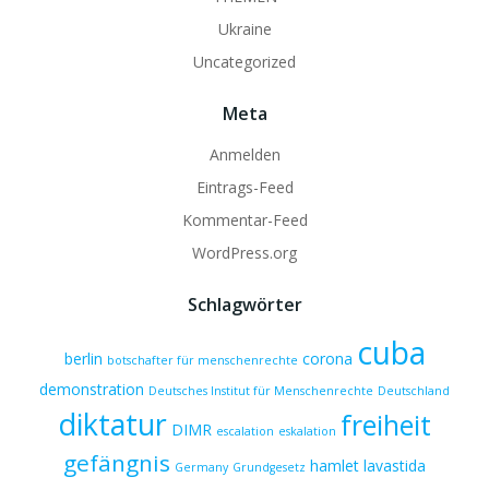
Ukraine
Uncategorized
Meta
Anmelden
Eintrags-Feed
Kommentar-Feed
WordPress.org
Schlagwörter
cuba
berlin
corona
botschafter für menschenrechte
demonstration
Deutsches Institut für Menschenrechte
Deutschland
diktatur
freiheit
DIMR
escalation
eskalation
gefängnis
hamlet lavastida
Germany
Grundgesetz