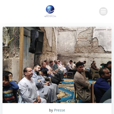
Zum
Inhalt
springen
by
Presse