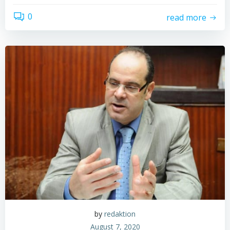
0
read more
by
redaktion
August 7, 2020