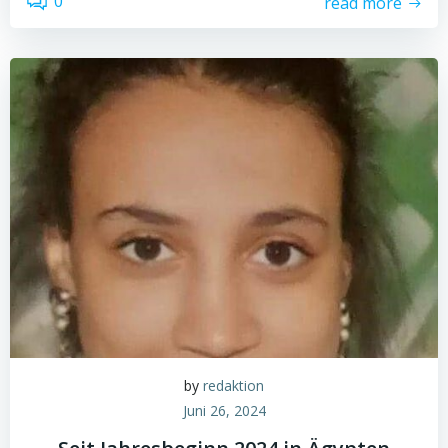
0
read more
by
redaktion
Juni 26, 2024