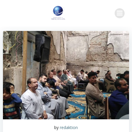
Zum
Inhalt
springen
by
redaktion