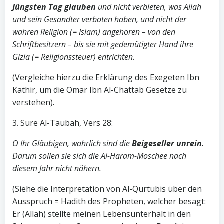
Jüngsten Tag glauben
und nicht verbieten, was Allah
und sein Gesandter verboten haben, und nicht der
wahren Religion (= Islam) angehören – von den
Schriftbesitzern – bis sie mit gedemütigter Hand ihre
Gizia (= Religionssteuer) entrichten.
(Vergleiche hierzu die Erklärung des Exegeten Ibn
Kathir, um die Omar Ibn Al-Chattab Gesetze zu
verstehen).
3. Sure Al-Taubah, Vers 28:
O Ihr Gläubigen, wahrlich sind die
Beigeseller unrein
.
Darum sollen sie sich die Al-Haram-Moschee nach
diesem Jahr nicht nähern.
(Siehe die Interpretation von Al-Qurtubis über den
Ausspruch = Hadith des Propheten, welcher besagt:
Er (Allah) stellte meinen Lebensunterhalt in den