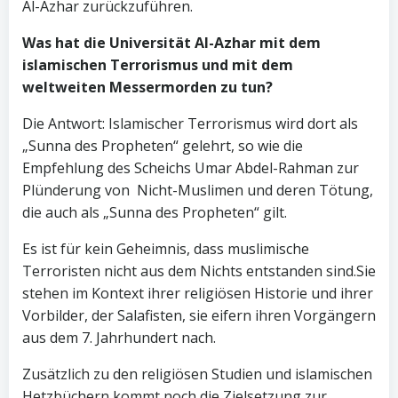
Al-Azhar zurückzuführen.
Was hat die Universität Al-Azhar mit dem
islamischen Terrorismus und mit dem
weltweiten Messermorden zu tun?
Die Antwort: Islamischer Terrorismus wird dort als
„Sunna des Propheten“ gelehrt, so wie die
Empfehlung des Scheichs Umar Abdel-Rahman zur
Plünderung von Nicht-Muslimen und deren Tötung,
die auch als „Sunna des Propheten“ gilt.
Es ist für kein Geheimnis, dass muslimische
Terroristen nicht aus dem Nichts entstanden sind.Sie
stehen im Kontext ihrer religiösen Historie und ihrer
Vorbilder, der Salafisten, sie eifern ihren Vorgängern
aus dem 7. Jahrhundert nach.
Zusätzlich zu den religiösen Studien und islamischen
Hetzbüchern kommt noch die Zielsetzung zur