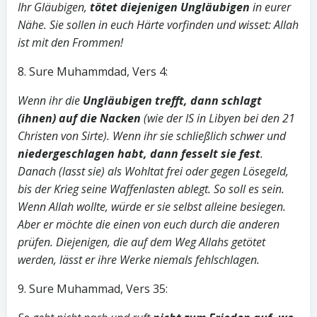
Ihr Gläubigen,
tötet diejenigen Ungläubigen
in eurer
Nähe. Sie sollen in euch Härte vorfinden und wisset: Allah
ist mit den Frommen!
8. Sure Muhammdad, Vers 4:
Wenn ihr die
Ungläubigen trefft, dann schlagt
(ihnen) auf die Nacken
(wie der IS in Libyen bei den 21
Christen von Sirte). Wenn ihr sie schließlich schwer und
niedergeschlagen habt, dann fesselt sie fest
.
Danach (lasst sie) als Wohltat frei oder gegen Lösegeld,
bis der Krieg seine Waffenlasten ablegt. So soll es sein.
Wenn Allah wollte, würde er sie selbst alleine besiegen.
Aber er möchte die einen von euch durch die anderen
prüfen. Diejenigen, die auf dem Weg Allahs getötet
werden, lässt er ihre Werke niemals fehlschlagen.
9. Sure Muhammad, Vers 35: