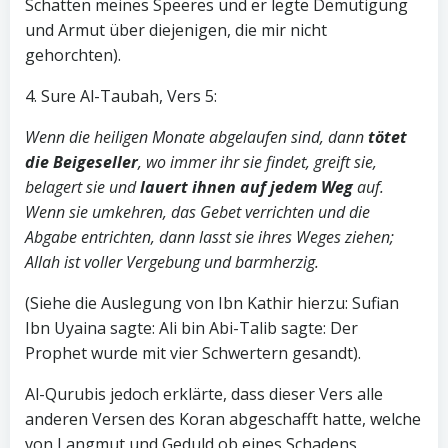
Schatten meines Speeres und er legte Demütigung
und Armut über diejenigen, die mir nicht
gehorchten).
4. Sure Al-Taubah, Vers 5:
Wenn die heiligen Monate abgelaufen sind, dann
tötet
die Beigeseller
, wo immer ihr sie findet, greift sie,
belagert sie und
lauert ihnen auf jedem Weg
auf.
Wenn sie umkehren, das Gebet verrichten und die
Abgabe entrichten, dann lasst sie ihres Weges ziehen;
Allah ist voller Vergebung und barmherzig.
(Siehe die Auslegung von Ibn Kathir hierzu: Sufian
Ibn Uyaina sagte: Ali bin Abi-Talib sagte: Der
Prophet wurde mit vier Schwertern gesandt).
Al-Qurubis jedoch erklärte, dass dieser Vers alle
anderen Versen des Koran abgeschafft hatte, welche
von Langmut und Geduld ob eines Schadens