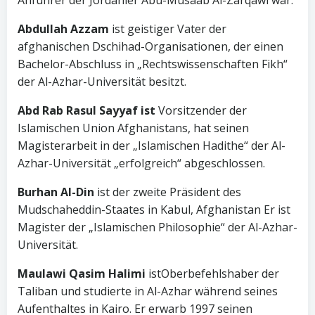
Anführer der Jordanier Abu-Musaab Al-Zarqawi war.
Abdullah Azzam
ist geistiger Vater der
afghanischen Dschihad-Organisationen, der einen
Bachelor-Abschluss in „Rechtswissenschaften Fikh“
der Al-Azhar-Universität besitzt.
Abd Rab Rasul Sayyaf ist
Vorsitzender der
Islamischen Union Afghanistans, hat seinen
Magisterarbeit in der „Islamischen Hadithe“ der Al-
Azhar-Universität „erfolgreich“ abgeschlossen.
Burhan Al-Din
ist der zweite Präsident des
Mudschaheddin-Staates in Kabul, Afghanistan Er ist
Magister der „Islamischen Philosophie“ der Al-Azhar-
Universität.
Maulawi Qasim Halimi
istOberbefehlshaber der
Taliban und studierte in Al-Azhar während seines
Aufenthaltes in Kairo. Er erwarb 1997 seinen