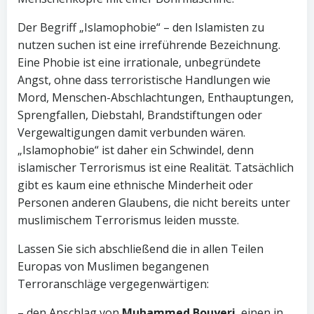
Der Begriff „Islamophobie“ – den Islamisten zu
nutzen suchen ist eine irreführende Bezeichnung.
Eine Phobie ist eine irrationale, unbegründete
Angst, ohne dass terroristische Handlungen wie
Mord, Menschen-Abschlachtungen, Enthauptungen,
Sprengfallen, Diebstahl, Brandstiftungen oder
Vergewaltigungen damit verbunden wären.
„Islamophobie“ ist daher ein Schwindel, denn
islamischer Terrorismus ist eine Realität. Tatsächlich
gibt es kaum eine ethnische Minderheit oder
Personen anderen Glaubens, die nicht bereits unter
muslimischem Terrorismus leiden musste.
Lassen Sie sich abschließend die in allen Teilen
Europas von Muslimen begangenen
Terroranschläge vergegenwärtigen:
– den Anschlag von
Muhammed Bouyeri
, einen in