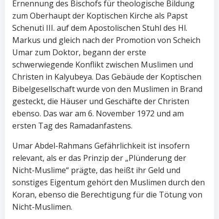
Ernennung des Bischofs für theologische Bildung
zum Oberhaupt der Koptischen Kirche als Papst
Schenuti III. auf dem Apostolischen Stuhl des Hl.
Markus und gleich nach der Promotion von Scheich
Umar zum Doktor, begann der erste
schwerwiegende Konflikt zwischen Muslimen und
Christen in Kalyubeya. Das Gebäude der Koptischen
Bibelgesellschaft wurde von den Muslimen in Brand
gesteckt, die Häuser und Geschäfte der Christen
ebenso. Das war am 6. November 1972 und am
ersten Tag des Ramadanfastens.
Umar Abdel-Rahmans Gefährlichkeit ist insofern
relevant, als er das Prinzip der „Plünderung der
Nicht-Muslime“ prägte, das heißt ihr Geld und
sonstiges Eigentum gehört den Muslimen durch den
Koran, ebenso die Berechtigung für die Tötung von
Nicht-Muslimen.