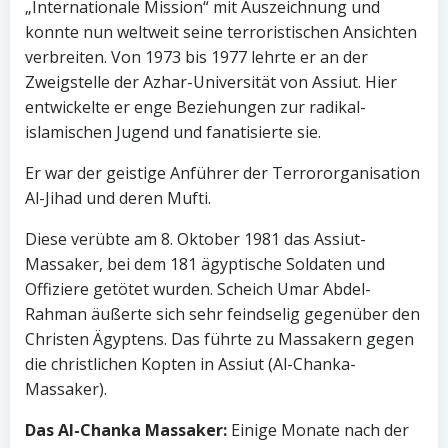
„Internationale Mission“ mit Auszeichnung und
konnte nun weltweit seine terroristischen Ansichten
verbreiten. Von 1973 bis 1977 lehrte er an der
Zweigstelle der Azhar-Universität von Assiut. Hier
entwickelte er enge Beziehungen zur radikal-
islamischen Jugend und fanatisierte sie.
Er war der geistige Anführer der Terrororganisation
Al-Jihad und deren Mufti.
Diese verübte am 8. Oktober 1981 das Assiut-
Massaker, bei dem 181 ägyptische Soldaten und
Offiziere getötet wurden. Scheich Umar Abdel-
Rahman äußerte sich sehr feindselig gegenüber den
Christen Ägyptens. Das führte zu Massakern gegen
die christlichen Kopten in Assiut (Al-Chanka-
Massaker).
Das Al-Chanka Massaker:
Einige Monate nach der