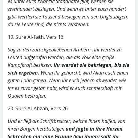
es unter euch zwanzig Standhafte gibt, werden sie
zweihundert besiegen. Und wenn es unter euch hundert
gibt, werden sie Tausend besiegen von den Ungläubigen,
da sie Leute sind, die nichts verstehen.
19. Sure Al-Fath, Vers 16:
Sag zu den zurückgebliebenen Arabern „Ihr werdet zu
Leuten aufgerufen werden, die als Volk eine große
Kampfkraft besitzen
. Ihr werdet sie bekriegen, bis sie
sich ergeben.
Wenn ihr gehorcht, wird Allah euch einen
guten Lohn geben. Wenn ihr euch jedoch abwendet, wie
ihr es zuvor getan habt, wird er euch schmerzhaft mit
Qualen bestrafen.
20. Sure Al-Ahzab, Vers 26:
Und er ließ die Schriftbesitzer, welche ihnen halfen, von
ihren Burgen herabsteigen
und jagte in ihre Herzen
Schrecken ein; eine Gruppe (von ihnen) sollt ihr