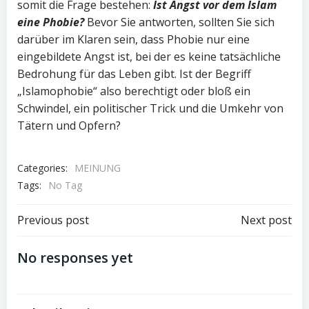
somit die Frage bestehen:
Ist Angst vor dem Islam
eine Phobie?
Bevor Sie antworten, sollten Sie sich
darüber im Klaren sein, dass Phobie nur eine
eingebildete Angst ist, bei der es keine tatsächliche
Bedrohung für das Leben gibt. Ist der Begriff
„Islamophobie“ also berechtigt oder bloß ein
Schwindel, ein politischer Trick und die Umkehr von
Tätern und Opfern?
Categories:
MEINUNG
Tags:
No Tag
Post
Post
Previous post
Next post
navigation
navigation
No responses yet