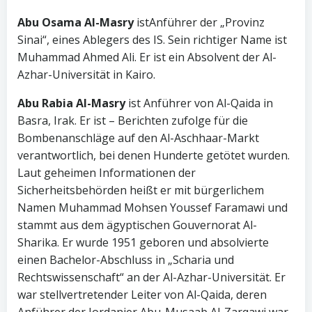
Abu Osama Al-Masry
istAnführer der „Provinz
Sinai“, eines Ablegers des IS. Sein richtiger Name ist
Muhammad Ahmed Ali. Er ist ein Absolvent der Al-
Azhar-Universität in Kairo.
Abu Rabia Al-Masry
ist Anführer von Al-Qaida in
Basra, Irak. Er ist – Berichten zufolge für die
Bombenanschläge auf den Al-Aschhaar-Markt
verantwortlich, bei denen Hunderte getötet wurden.
Laut geheimen Informationen der
Sicherheitsbehörden heißt er mit bürgerlichem
Namen Muhammad Mohsen Youssef Faramawi und
stammt aus dem ägyptischen Gouvernorat Al-
Sharika. Er wurde 1951 geboren und absolvierte
einen Bachelor-Abschluss in „Scharia und
Rechtswissenschaft“ an der Al-Azhar-Universität. Er
war stellvertretender Leiter von Al-Qaida, deren