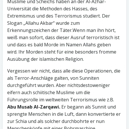
Muslime und Scheichs haben an der Al-Azhar-
Universität die Methoden des Hasses, des
Extremismus und des Terrorismus studiert. Der
Slogan „Allahu Akbar“ wurde zum
Erkennungszeichen der Täter.Wenn man ihn hört,
weiß man sofort, dass dieser Ausruf terroristisch ist
und dass es bald Morde im Namen Allahs geben
wird. Ihr Morden steht für eine besonders fromme
Ausübung der islamischen Religion.
Vergessen wir nicht, dass alle diese Operationen, die
als Terror-Anschläge galten, von Sunniten
durchgeführt wurden. Aber nichtsdestoweniger
eifern auch schiitische Muslime um die
Führungsrolle im weltweiten Terrorismus wie z.B.
Abu Musab Al-Zarqawi.
Er begann als Sunnit und
sprengte Menschen in die Luft, dann konvertierte er
zur Schia und als solcher durchbohrte er nun
Menschenköpfe mit einer Bohrmaschine.