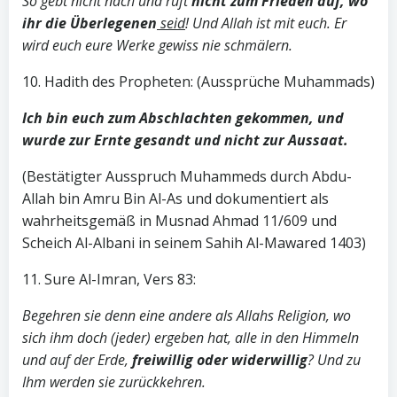
So gebt nicht nach und ruft
nicht zum Frieden auf, wo
ihr die Überlegenen
seid
! Und Allah ist mit euch. Er
wird euch eure Werke gewiss nie schmälern.
10. Hadith des Propheten: (Aussprüche Muhammads)
Ich bin euch zum Abschlachten gekommen, und
wurde zur Ernte gesandt und nicht zur Aussaat.
(Bestätigter Ausspruch Muhammeds durch Abdu-
Allah bin Amru Bin Al-As und dokumentiert als
wahrheitsgemäß in Musnad Ahmad 11/609 und
Scheich Al-Albani in seinem Sahih Al-Mawared 1403)
11. Sure Al-Imran, Vers 83:
Begehren sie denn eine andere als Allahs Religion, wo
sich ihm doch (jeder) ergeben hat, alle in den Himmeln
und auf der Erde,
freiwillig oder widerwillig
? Und zu
Ihm werden sie zurückkehren.