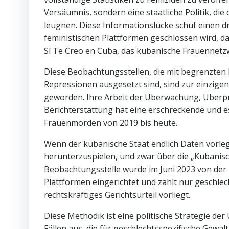
Versäumnis, sondern eine staatliche Politik, die 
leugnen. Diese Informationslücke schuf einen 
feministischen Plattformen geschlossen wird, d
Sí Te Creo en Cuba, das kubanische Frauennetzwe
Diese Beobachtungsstellen, die mit begrenzten 
Repressionen ausgesetzt sind, sind zur einzigen
geworden. Ihre Arbeit der Überwachung, Überpr
Berichterstattung hat eine erschreckende und es
Frauenmorden von 2019 bis heute.
Wenn der kubanische Staat endlich Daten vorlegt, 
herunterzuspielen, und zwar über die „Kubanisc
Beobachtungsstelle wurde im Juni 2023 von der 
Plattformen eingerichtet und zählt nur geschlech
rechtskräftiges Gerichtsurteil vorliegt.
Diese Methodik ist eine politische Strategie der
Fällen aus, die für geschlechtsspezifische Gewalt