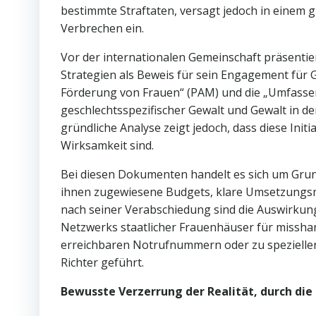
bestimmte Straftaten, versagt jedoch in einem g
Verbrechen ein.
Vor der internationalen Gemeinschaft präsenti
Strategien als Beweis für sein Engagement für
Förderung von Frauen“ (PAM) und die „Umfasse
geschlechtsspezifischer Gewalt und Gewalt in der 
gründliche Analyse zeigt jedoch, dass diese Ini
Wirksamkeit sind.
Bei diesen Dokumenten handelt es sich um Grund
ihnen zugewiesene Budgets, klare Umsetzungsm
nach seiner Verabschiedung sind die Auswirkun
Netzwerks staatlicher Frauenhäuser für missha
erreichbaren Notrufnummern oder zu speziellen
Richter geführt.
Bewusste Verzerrung der Realität, durch die