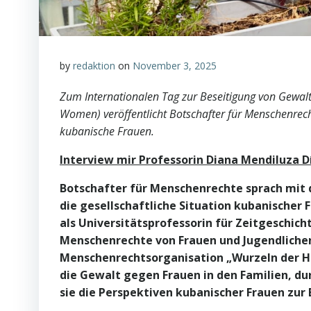
by
redaktion
on
November 3, 2025
Zum Internationalen Tag zur Beseitigung von Gewalt 
Women) veröffentlicht Botschafter für Menschenrech
kubanische Frauen.
Interview mir Professorin Diana Mendiluza D
Botschafter für Menschenrechte sprach mit d
die gesellschaftliche Situation kubanischer F
als Universitätsprofessorin für Zeitgeschicht
Menschenrechte von Frauen und Jugendlichen 
Menschenrechtsorganisation „Wurzeln der Ho
die Gewalt gegen Frauen in den Familien, du
sie die Perspektiven kubanischer Frauen zur