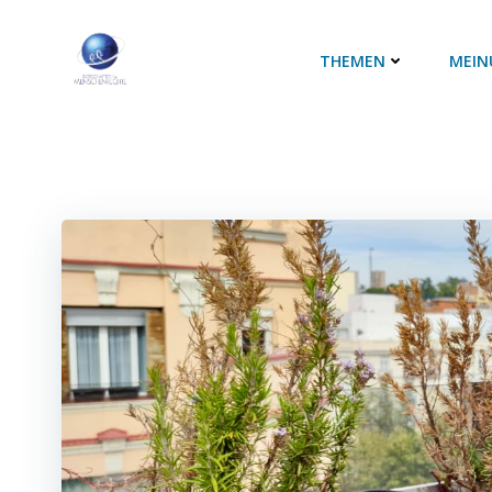
Zum
Inhalt
THEMEN
MEIN
springen