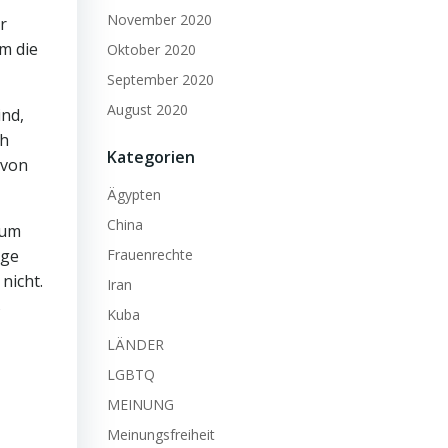
November 2020
r
um die
Oktober 2020
September 2020
August 2020
ind,
ch
Kategorien
 von
Ägypten
China
 um
Frauenrechte
ige
nicht.
Iran
s
Kuba
LÄNDER
LGBTQ
MEINUNG
Meinungsfreiheit