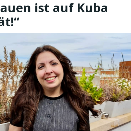
auen ist auf Kuba
ät!“