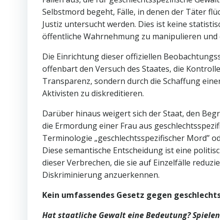
Selbstmord begeht, Fälle, in denen der Täter flüch
Justiz untersucht werden. Dies ist keine statist
öffentliche Wahrnehmung zu manipulieren und 
Die Einrichtung dieser offiziellen Beobachtungss
offenbart den Versuch des Staates, die Kontrolle
Transparenz, sondern durch die Schaffung einer 
Aktivisten zu diskreditieren.
Darüber hinaus weigert sich der Staat, den Begr
die Ermordung einer Frau aus geschlechtsspezi
Terminologie „geschlechtsspezifischer Mord” od
Diese semantische Entscheidung ist eine politi
dieser Verbrechen, die sie auf Einzelfälle reduz
Diskriminierung anzuerkennen.
Kein umfassendes Gesetz gegen geschlechts
Hat staatliche Gewalt eine Bedeutung? Spielen 