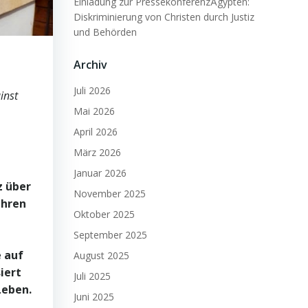
Einladung zur PressekonferenzÄgypten:
Diskriminierung von Christen durch Justiz
und Behörden
Archiv
Juli 2026
inst
Mai 2026
April 2026
März 2026
Januar 2026
z über
November 2025
ahren
Oktober 2025
September 2025
e auf
August 2025
iert
Juli 2025
Leben.
Juni 2025