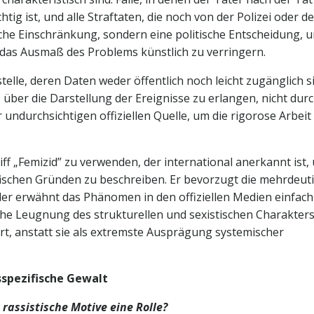
tig ist, und alle Straftaten, die noch von der Polizei oder de
ische Einschränkung, sondern eine politische Entscheidung, 
das Ausmaß des Problems künstlich zu verringern.
telle, deren Daten weder öffentlich noch leicht zugänglich s
 über die Darstellung der Ereignisse zu erlangen, nicht dur
undurchsichtigen offiziellen Quelle, um die rigorose Arbeit
iff „Femizid” zu verwenden, der international anerkannt ist,
fischen Gründen zu beschreiben. Er bevorzugt die mehrdeut
er erwähnt das Phänomen in den offiziellen Medien einfach 
sche Leugnung des strukturellen und sexistischen Charakter
iert, anstatt sie als extremste Ausprägung systemischer
spezifische Gewalt
rassistische Motive eine Rolle?