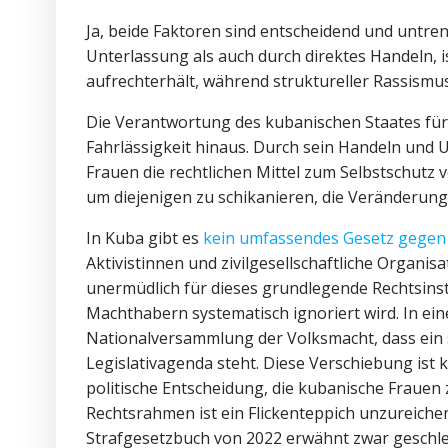
Ja, beide Faktoren sind entscheidend und untre
Unterlassung als auch durch direktes Handeln, is
aufrechterhält, während struktureller Rassismus
Die Verantwortung des kubanischen Staates für 
Fahrlässigkeit hinaus. Durch sein Handeln und Un
Frauen die rechtlichen Mittel zum Selbstschutz 
um diejenigen zu schikanieren, die Veränderung
In Kuba gibt es
kein umfassendes Gesetz gegen 
Aktivistinnen und zivilgesellschaftliche Organis
unermüdlich für dieses grundlegende Rechtsinst
Machthabern systematisch ignoriert wird. In eine
Nationalversammlung der Volksmacht, dass ein s
Legislativagenda steht. Diese Verschiebung ist k
politische Entscheidung, die kubanische Frauen z
Rechtsrahmen ist ein Flickenteppich unzureich
Strafgesetzbuch von 2022 erwähnt zwar geschle