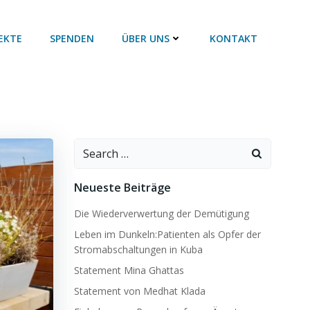
EKTE
SPENDEN
ÜBER UNS
KONTAKT
Search
for:
Neueste Beiträge
Die Wiederverwertung der Demütigung
Leben im Dunkeln:Patienten als Opfer der
Stromabschaltungen in Kuba
Statement Mina Ghattas
Statement von Medhat Klada