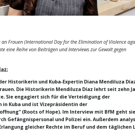
an Frauen (International Day for the Elimination of Violence aga
te eine Reihe von Beiträgen und Interviews zur Gewalt gegen
íaz:
er Historikerin und Kuba-Expertin Diana Mendiluza Día
rauen. Die Historikerin Mendiluza Díaz lehrt seit zehn J
e. Sie engagiert sich für die Verteidigung der
in Kuba und ist Vizepräsidentin der
ffnung“ (Roots of Hope). Im Interview mit BfM geht si
rch Gefängnispersonal und Polizei ein. Außerdem analys
 Erlangung gleicher Rechte im Beruf und dem täglichen 