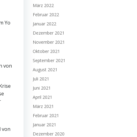
März 2022
Februar 2022
rm Yo
Januar 2022
Dezember 2021
November 2021
Oktober 2021
September 2021
en von
August 2021
Juli 2021
Krise
Juni 2021
se
April 2021
r
März 2021
Februar 2021
Januar 2021
l von
Dezember 2020