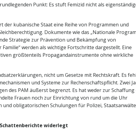
rundlegenden Punkt: Es stuft Femizid nicht als eigenständig
ert der kubanische Staat eine Reihe von Programmen und
 Gleichberechtigung. Dokumente wie das „Nationale Progra
nde Strategie zur Prävention und Bekämpfung von
Familie“ werden als wichtige Fortschritte dargestellt. Eine
tiativen größtenteils Propagandainstrumente ohne wirkliche
satzerklärungen, nicht um Gesetze mit Rechtskraft. Es feh
echanismen und Systeme zur Rechenschaftspflicht. Zwei J
gen des PAM äußerst begrenzt. Es hat weder zur Schaffung 
ndelte Frauen noch zur Einrichtung von rund um die Uhr
 und obligatorischen Schulungen für Polizei, Staatsanwält
 Schattenberichte widerlegt